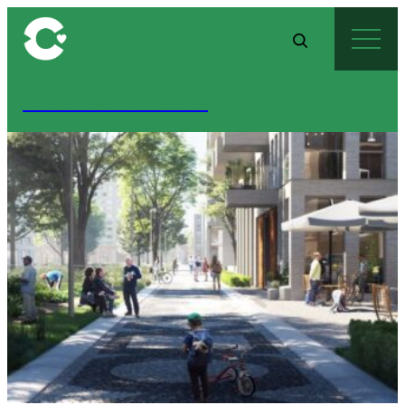
Onderzoek Cartesius