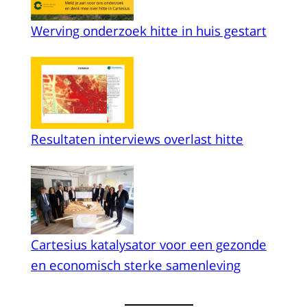
Werving onderzoek hitte in huis gestart
Resultaten interviews overlast hitte
Cartesius katalysator voor een gezonde
en economisch sterke samenleving