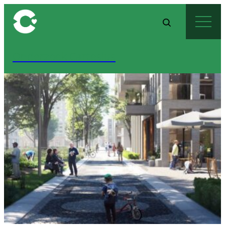
Onderzoek Cartesius