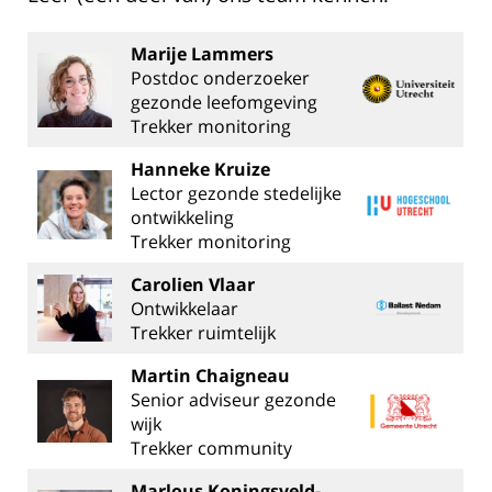
Marije Lammers
Postdoc onderzoeker
gezonde leefomgeving
Trekker monitoring
Hanneke Kruize
Lector gezonde stedelijke
ontwikkeling
Trekker monitoring
Carolien Vlaar
Ontwikkelaar
Trekker ruimtelijk
Martin Chaigneau
Senior adviseur gezonde
wijk
Trekker community
Marlous Koningsveld-