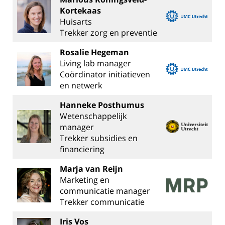
Kortekaas
Huisarts
Trekker zorg en preventie
Rosalie Hegeman
Living lab manager
Coördinator initiatieven
en netwerk
Hanneke Posthumus
Wetenschappelijk
manager
Trekker subsidies en
financiering
Marja van Reijn
Marketing en
communicatie manager
Trekker communicatie
Iris Vos