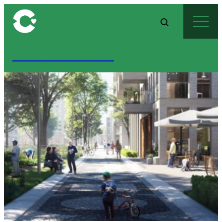
Onderzoek Cartesius